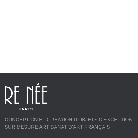
CONCEPTION ET CRÉATION D'OBJETS D'EXCEPTION
SUR MESURE ARTISANAT D'ART FRANÇAIS