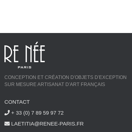
CONCEPTION ET CRÉATION D'OBJETS D'EXCEPTION
SUR MESURE ARTISANAT D'ART FRANÇAIS
CONTACT
+ 33 (0) 7 89 59 97 72
LAETITIA@RENEE-PARIS.FR